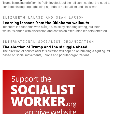
Trump is getting grief for his Putin lovefest, but the left can’t neglect the need to
confront his ongoing right-wing agenda of nationalism and class war.
ELIZABETH LALASZ AND SEAN LARSON
Learning lessons from the Oklahoma walkouts
Teachers in Oklahoma won a $6,000 raise by standing strong, but their
walkouts ended with dissension and confusion after union leaders retreated.
INTERNATIONAL SOCIALIST ORGANIZATION
The election of Trump and the struggle ahead
The direction of politics after this election will depend on building a fighting left
based on social movements, unions and popular organizations.