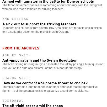
Armed with tamales in the battle for Denver schools
The labor movement can learn something about solidarity from the immigrant
women who made tamales for striking teachers.
ANN COLEMAN
A sick-out to support the striking teachers
Teachers and students from several Bay Area cities are ready to call in sick to
join a solidarity action on the picket lines in Oakland.
FROM THE ARCHIVES
ASHLEY SMITH
Anti-imperialism and the Syrian Revolution
The Arab Spring uprising in Syria has tested the left by posing a blunt question:
Are you on the side of a dictator--or that of a popular uprising?
SHARON SMITH
How do we confront a Supreme threat to choice?
Trump’s Supreme Court nominee is another serious threat to reproductive
rights — but the potential exists to galvanize a confident resistance.
EDITORIAL
The alt-right order amid the chaos