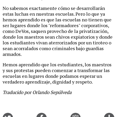
No sabemos exactamente cómo se desarrollarán
estas luchas en nuestras escuelas. Pero lo que ya
hemos aprendido es que las escuelas no tienen que
ser lugares donde los "reformadores" corporativos,
como DeVos, saquen provecho de la privatización,
donde los maestros sean chivos expiatorios y donde
los estudiantes vivan aterrorizados por un tiroteo o
sean acorralados como criminales bajo guardias
armados.
Hemos aprendido que los estudiantes, los maestros
y sus protestas pueden comenzar a transformar las
escuelas en lugares donde podamos esperar un
verdadero aprendizaje, dignidad y respeto.
Traducido por Orlando Sepúlveda
Share
Share
Email
C