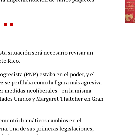
ta situación será necesario revisar un
rto Rico.
ogresista (PNP) estaba en el poder, y el
 se perfilaba como la figura más agresiva
oner medidas neoliberales--en la misma
tados Unidos y Margaret Thatcher en Gran
lementó dramáticos cambios en el
ña. Una de sus primeras legislaciones,