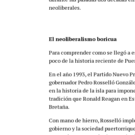
neoliberales.
El neoliberalismo boricua
Para comprender como se llegó a es
poco de la historia reciente de Pue
En el año 1993, el Partido Nuevo Pr
gobernador Pedro Rosselló González
en la historia de la isla para imp
tradición que Ronald Reagan en Es
Bretaña.
Con mano de hierro, Rosselló imp
gobierno y la sociedad puertorrique