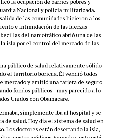
ficó la ocupación de barrios pobres y
uardia Nacional y policía militarizada.
y salida de las comunidades hicieron a los
iento e intimidación de las fuerzas
becillas del narcotráfico abrió una de las
la isla por el control del mercado de las
ma público de salud relativamente sólido
o el territorio boricua. Él vendió todos
 de mercado y emitió una tarjeta de seguro
izando fondos públicos--muy parecido a lo
ados Unidos con Obamacare.
fermaba, simplemente iba al hospital y se
ta de salud. Hoy día el sistema de salud en
o. Los doctores están desertando la isla,
altos costos médicos. Sumado a esto está