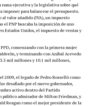
 rama ejecutiva y la legislativa sobre qué
a imponer para balancear el presupuesto.
 al valor añadido (IVA), un impuesto
as el PNP buscaba la imposición de uno
 en Estados Unidos, el impuesto de ventas y
l PPD, comenzando con la primera mujer
 Calderón, y terminando con Aníbal Acevedo
3.3 mil millones y 10.1 mil millones,
el 2009, el legado de Pedro Rosselló como
fue desafiado por el nuevo gobernador,
embro activo dentro del Partido
n público admirador de Milton Friedman, y
ald Reagan como el mejor presidente de la