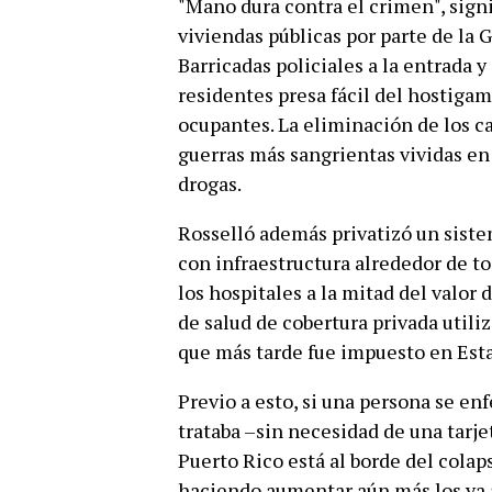
"Mano dura contra el crimen", signi
viviendas públicas por parte de la G
Barricadas policiales a la entrada 
residentes presa fácil del hostigam
ocupantes. La eliminación de los ca
guerras más sangrientas vividas en 
drogas.
Rosselló además privatizó un siste
con infraestructura alrededor de tod
los hospitales a la mitad del valor
de salud de cobertura privada util
que más tarde fue impuesto en Est
Previo a esto, si una persona se en
trataba –sin necesidad de una tarje
Puerto Rico está al borde del colaps
haciendo aumentar aún más los ya 