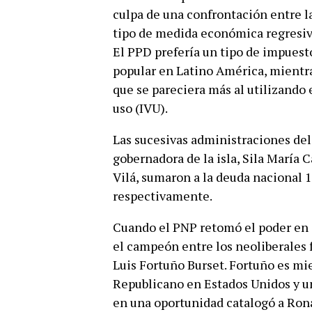
culpa de una confrontación entre la
tipo de medida económica regresiv
El PPD prefería un tipo de impuesto
popular en Latino América, mientr
que se pareciera más al utilizando
uso (IVU).
Las sucesivas administraciones de
gobernadora de la isla, Sila María
Vilá, sumaron a la deuda nacional 1
respectivamente.
Cuando el PNP retomó el poder en 
el campeón entre los neoliberales 
Luis Fortuño Burset. Fortuño es mi
Republicano en Estados Unidos y u
en una oportunidad catalogó a Ron