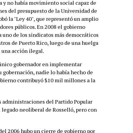
va y no había movimiento social capaz de
ones del presupuesto de la Universidad de
obó la "Ley 40", que representó un amplio
adores públicos. En 2008 el gobierno
r a uno de los sindicatos más democráticos
stros de Puerto Rico, luego de una huelga
a una acción ilegal.
l único gobernador en implementar
su gobernación, nadie lo había hecho de
obierno contribuyó $10 mil millones a la
 administraciones del Partido Popular
legado neoliberal de Rosselló, pero con
del 2006 hubo un cierre de gobierno por