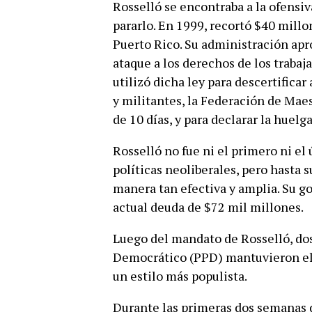
Rosselló se encontraba a la ofensi
pararlo. En 1999, recortó $40 mill
Puerto Rico. Su administración apr
ataque a los derechos de los trabaj
utilizó dicha ley para descertifica
y militantes, la Federación de Mae
de 10 días, y para declarar la huelg
Rosselló no fue ni el primero ni e
políticas neoliberales, pero hasta 
manera tan efectiva y amplia. Su g
actual deuda de $72 mil millones.
Luego del mandato de Rosselló, dos
Democrático (PPD) mantuvieron el 
un estilo más populista.
Durante las primeras dos semanas 