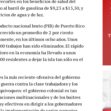
ecortes en los beneficios de salud del
al barril de gasolina de $9,25 a $15,50, y
icios de agua y de luz.
oducto nacional bruto (PIB) de Puerto Rico
crecido un promedio de 2 por ciento
mente, en los últimos ocho años. Unos
00 trabajos han sido eliminados. El rápido
ioro en la economía ha llevado a unos
00 residentes a dejar la isla tan sólo en el
es la más reciente ofensiva del gobierno
 guerra contra la clase trabajadora y los
quivoquen: el gobierno colonial es tan
aciones multinacionales y de los buitres
y efectivos en dirigir a los gobernadores
n la implementación de varios paquetes